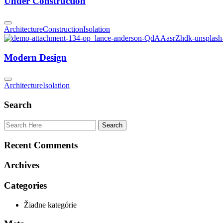
Under Construction
Architecture
Construction
Isolation
Modern Design
Architecture
Isolation
Search
Recent Comments
Archives
Categories
Žiadne kategórie